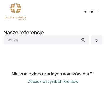
Przejdź do zawartości
Nasze referencje
Nie znaleziono żadnych wyników dla "
"
Zobacz wszystkich klientów