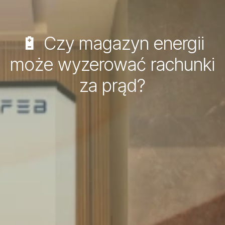
🔋 Czy magazyn energii
może wyzerować rachunki
za prąd?