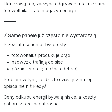
I kluczową rolę zaczyna odgrywać tutaj nie sama
fotowoltaika… ale magazyn energii.
⸻
⚡ Same panele już często nie wystarczają
Przez lata schemat był prosty:
fotowoltaika produkuje prąd
nadwyżki trafiają do sieci
później energię można odebrać
Problem w tym, że dziś to działa już mniej
opłacalnie niż kiedyś.
Ceny odkupu energii bywają niskie, a koszty
poboru z sieci nadal rosną.