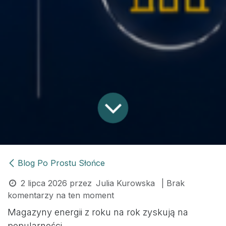
Blog Po Prostu Słońce
2 lipca 2026
przez
Julia Kurowska
| Brak
komentarzy na ten moment
Magazyny energii z roku na rok zyskują na
popularności.